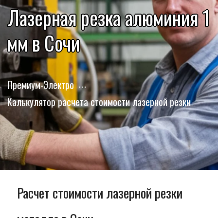
Лазерная резка алюминия 1
мм в Сочи
Премиум-Электро
Калькулятор расчета стоимости лазерной резки
Расчет стоимости лазерной резки