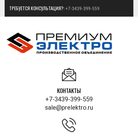
ТРЕБУЕТСЯ КОНСУЛЬТАЦИЯ?:
+7-3439-399-559
КОНТАКТЫ
+7-3439-399-559
sale@prelektro.ru