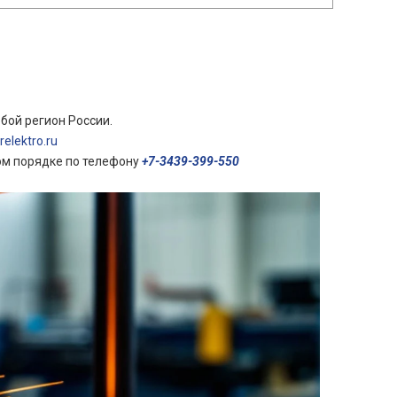
бой регион России.
elektro.ru
ом порядке по телефону
+7-3439-399-550