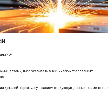
ам
или PDF
ными цветами, либо указывать в технических требованиях
ице
ия деталей на резку, с указанием следующих данных: наименовани