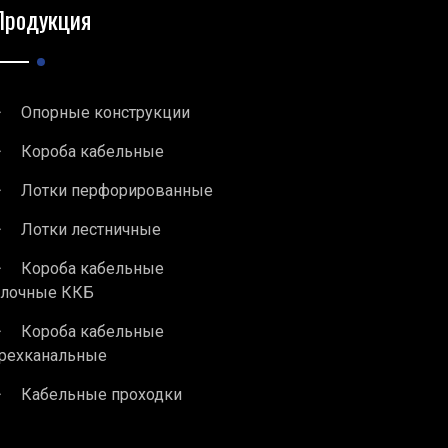
Продукция
Опорные конструкции
Короба кабельные
Лотки перфорированные
Лотки лестничные
Короба кабельные
блочные ККБ
Короба кабельные
рехканальные
Кабельные проходки