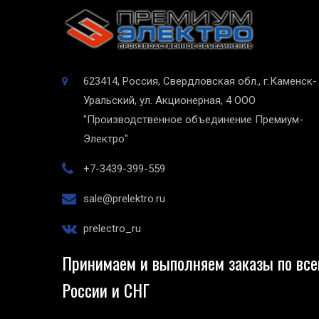
623414, Россия, Свердловская обл., г.Каменск-
Уральский, ул. Акционерная, 4
ООО
"Производственное объединение Премиум-
Электро"
+7-3439-399-559
sale@prelektro.ru
prelectro_ru
Принимаем и выполняем заказы по все
России и СНГ