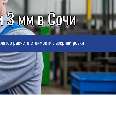
 3 мм в Сочи
лятор расчета стоимости лазерной резки