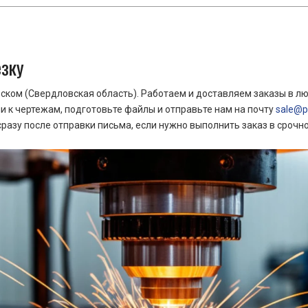
езку
ком (Свердловская область). Работаем и доставляем заказы в лю
 к чертежам, подготовьте файлы и отправьте нам на почту
sale@pr
азу после отправки письма, если нужно выполнить заказ в срочн