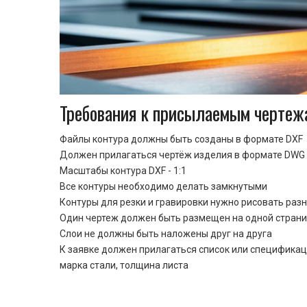
Требования к присылаемым чертеж
Файлы контура должны быть созданы в формате DXF
Должен прилагаться чертёж изделия в формате DWG 
Масштабы контура DXF - 1:1
Все контуры необходимо делать замкнутыми
Контуры для резки и гравировки нужно рисовать раз
Один чертеж должен быть размещен на одной стран
Cлои не должны быть наложены друг на друга
К заявке должен прилагаться список или спецификац
марка стали, толщина листа