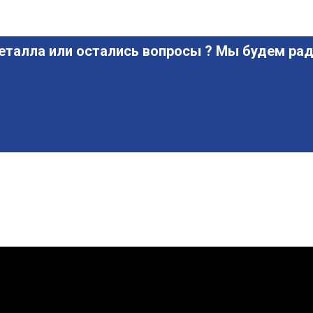
еталла или остались вопросы ? Мы будем рад