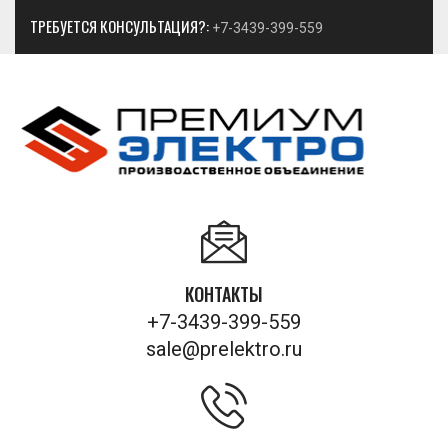
ТРЕБУЕТСЯ КОНСУЛЬТАЦИЯ?:
+7-3439-399-559
КОНТАКТЫ
+7-3439-399-559
sale@prelektro.ru