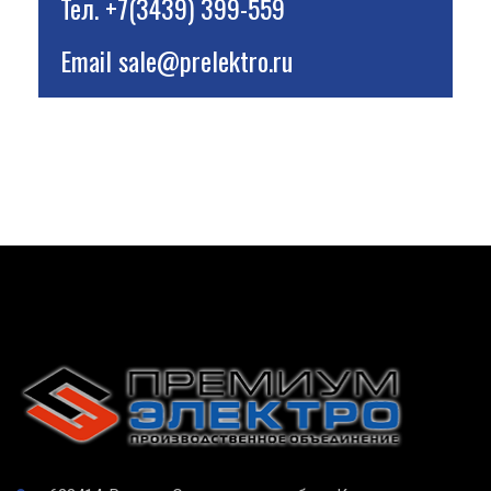
Тел.
+7(3439) 399-559
Email
sale@prelektro.ru