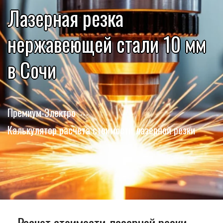
Лазерная резка
нержавеющей стали 10 мм
в Сочи
Премиум-Электро
Калькулятор расчета стоимости лазерной резки