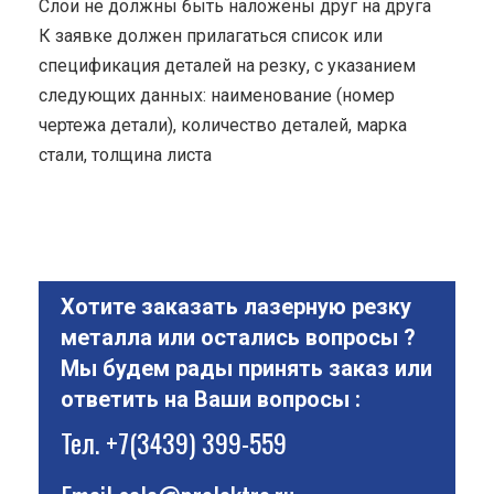
Cлои не должны быть наложены друг на друга
К заявке должен прилагаться список или
спецификация деталей на резку, с указанием
следующих данных: наименование (номер
чертежа детали), количество деталей, марка
стали, толщина листа
Хотите заказать лазерную резку
металла или остались вопросы ?
Мы будем рады принять заказ или
ответить на Ваши вопросы :
Тел.
+7(3439) 399-559