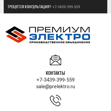
ТРЕБУЕТСЯ КОНСУЛЬТАЦИЯ?:
+7-3439-399-559
КОНТАКТЫ
+7-3439-399-559
sale@prelektro.ru