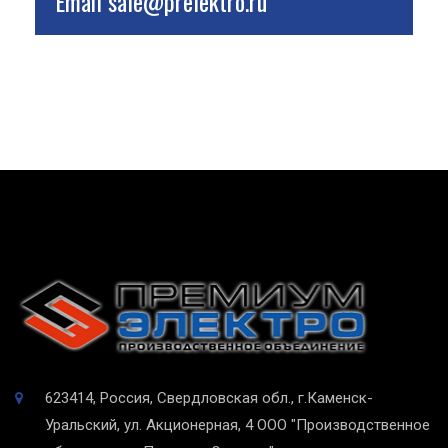
Email
sale@prelektro.ru
623414, Россия, Свердловская обл., г.Каменск-
Уральский, ул. Акционерная, 4
ООО "Производственное