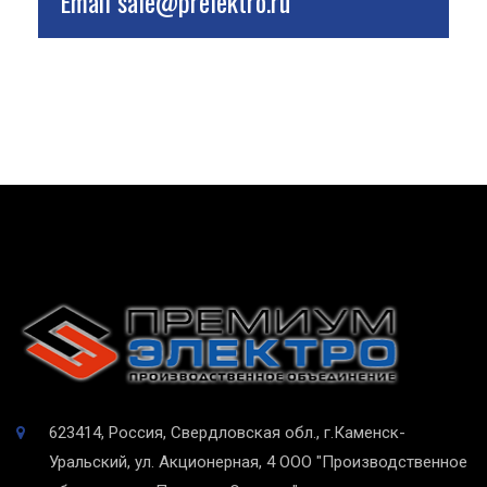
Email
sale@prelektro.ru
623414, Россия, Свердловская обл., г.Каменск-
Уральский, ул. Акционерная, 4
ООО "Производственное