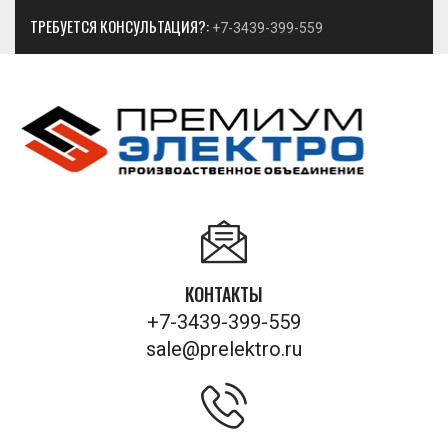
ТРЕБУЕТСЯ КОНСУЛЬТАЦИЯ?:
+7-3439-399-559
КОНТАКТЫ
+7-3439-399-559
sale@prelektro.ru