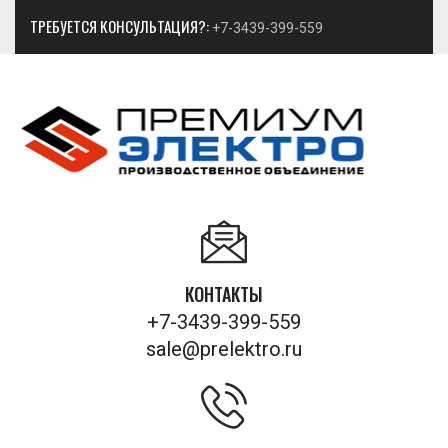
ТРЕБУЕТСЯ КОНСУЛЬТАЦИЯ?:
+7-3439-399-559
КОНТАКТЫ
+7-3439-399-559
sale@prelektro.ru