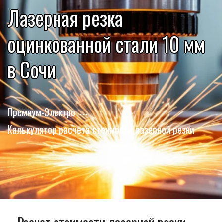
Лазерная резка
оцинкованной стали 10 мм
в Сочи
Премиум-Электро
Калькулятор расчета стоимости лазерной резки