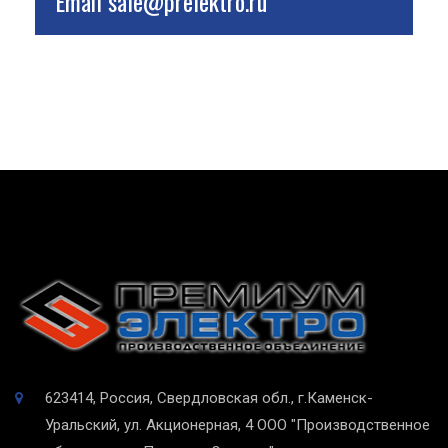
Email
sale@prelektro.ru
623414, Россия, Свердловская обл., г.Каменск-
Уральский, ул. Акционерная, 4
ООО "Производственное