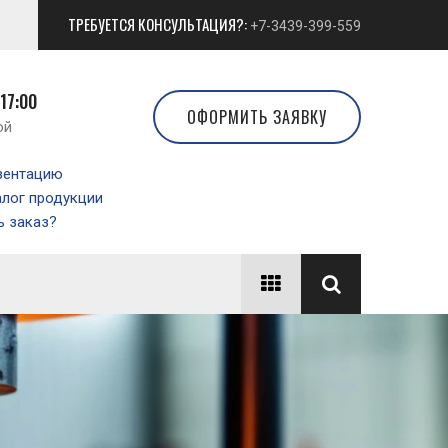
ТРЕБУЕТСЯ КОНСУЛЬТАЦИЯ?:
+7-3439-399-559
 17:00
ОФОРМИТЬ ЗАЯВКУ
ой
зентацию
алог продукции
 заказ?