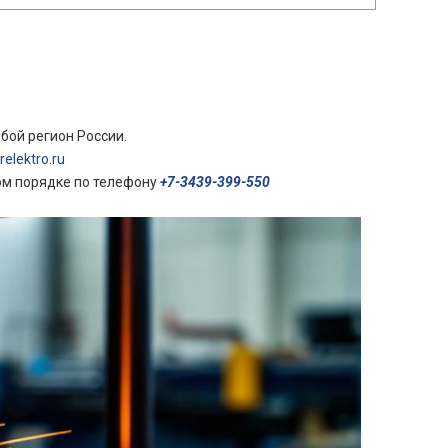
бой регион России.
elektro.ru
ом порядке по телефону
+7-3439-399-550