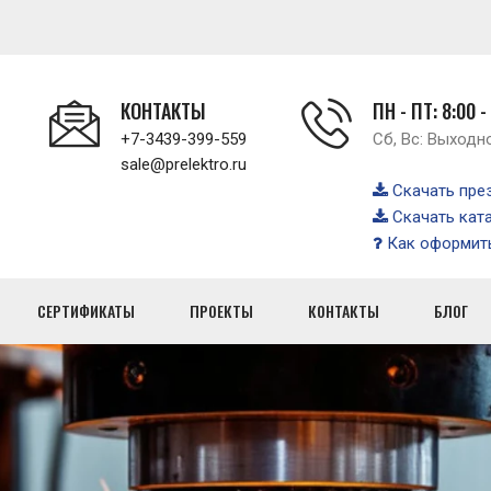
КОНТАКТЫ
ПН - ПТ: 8:00 -
+7-3439-399-559
Сб, Вс: Выходн
sale@prelektro.ru
Скачать пре
Скачать кат
Как оформить
СЕРТИФИКАТЫ
ПРОЕКТЫ
КОНТАКТЫ
БЛОГ