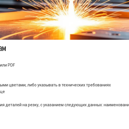
ам
или PDF
ными цветами, либо указывать в технических требованиях
ице
ия деталей на резку, с указанием следующих данных: наименовани