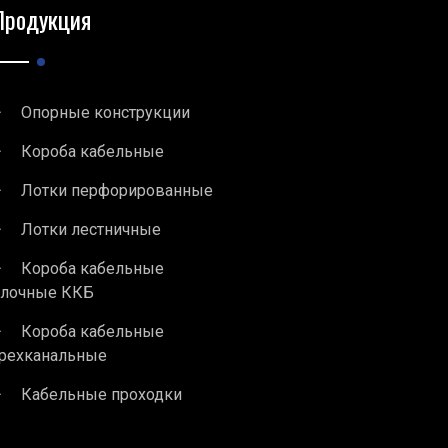
Продукция
Опорные конструкции
Короба кабельные
Лотки перфорированные
Лотки лестничные
Короба кабельные
блочные ККБ
Короба кабельные
рехканальные
Кабельные проходки