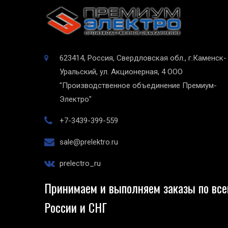
623414, Россия, Свердловская обл., г.Каменск-
Уральский, ул. Акционерная, 4
ООО
"Производственное объединение Премиум-
Электро"
+7-3439-399-559
sale@prelektro.ru
prelectro_ru
Принимаем и выполняем заказы по все
России и СНГ