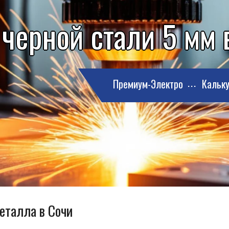
 черной стали 5 мм 
Премиум-Электро
Кальку
еталла в Сочи