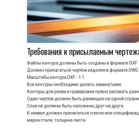
Требования к присылаемым чертеж
Файлы контура должны быть созданы в формате DXF
Должен прилагаться чертёж изделия в формате DWG 
Масштабы контура DXF - 1:1
Все контуры необходимо делать замкнутыми
Контуры для резки и гравировки нужно рисовать раз
Один чертеж должен быть размещен на одной стран
Cлои не должны быть наложены друг на друга
К заявке должен прилагаться список или спецификац
марка стали, толщина листа