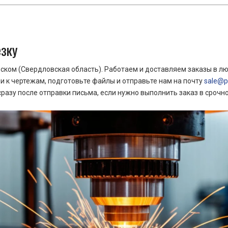
езку
ком (Свердловская область). Работаем и доставляем заказы в лю
 к чертежам, подготовьте файлы и отправьте нам на почту
sale@pr
азу после отправки письма, если нужно выполнить заказ в срочн