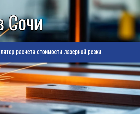
в Сочи
лятор расчета стоимости лазерной резки