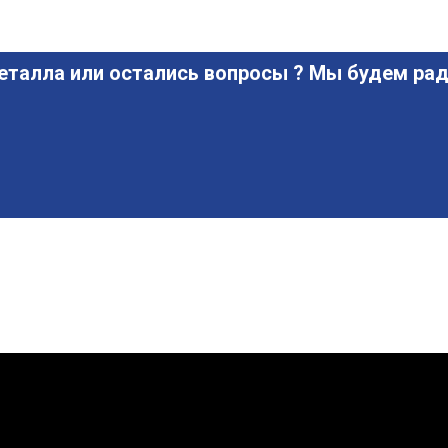
еталла или остались вопросы ? Мы будем рад