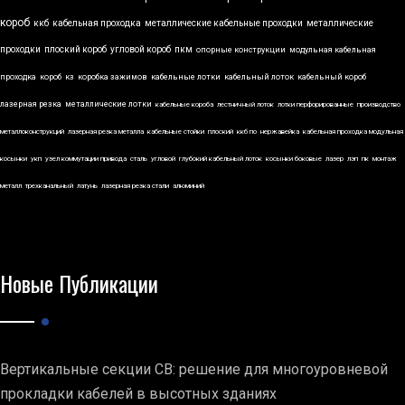
короб
ккб
кабельная проходка
металлические кабельные проходки
металлические
проходки
плоский короб
угловой короб
пкм
опорные конструкции
модульная кабельная
проходка
короб
кз
коробка зажимов
кабельные лотки
кабельный лоток
кабельный короб
лазерная резка
металлические лотки
кабельные короба
лестничный лоток
лотки перфорированные
производство
металлоконструкций
лазерная резка металла
кабельные стойки
плоский
ккб по
нержавейка
кабельная проходка модульная
косынки
укп
узел коммутации привода
сталь
угловой
глубокий кабельный лоток
косынки боковые
лазер
лэп
пк
монтаж
металл
трехканальный
латунь
лазерная резка стали
алюминий
Новые Публикации
Вертикальные секции СВ: решение для многоуровневой
прокладки кабелей в высотных зданиях