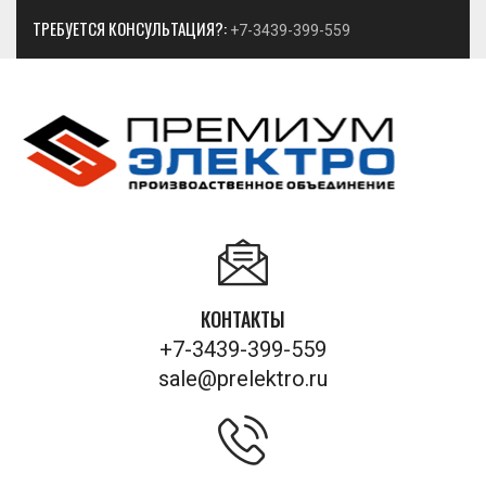
ТРЕБУЕТСЯ КОНСУЛЬТАЦИЯ?:
+7-3439-399-559
КОНТАКТЫ
+7-3439-399-559
sale@prelektro.ru