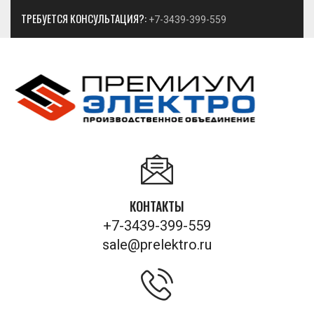
ТРЕБУЕТСЯ КОНСУЛЬТАЦИЯ?:
+7-3439-399-559
КОНТАКТЫ
+7-3439-399-559
sale@prelektro.ru