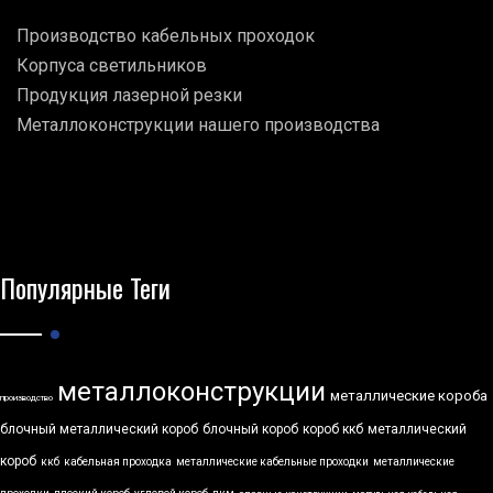
Производство кабельных проходок
Корпуса светильников
Продукция лазерной резки
Металлоконструкции нашего производства
Популярные Теги
металлоконструкции
металлические короба
производство
блочный металлический короб
блочный короб
короб ккб
металлический
короб
ккб
кабельная проходка
металлические кабельные проходки
металлические