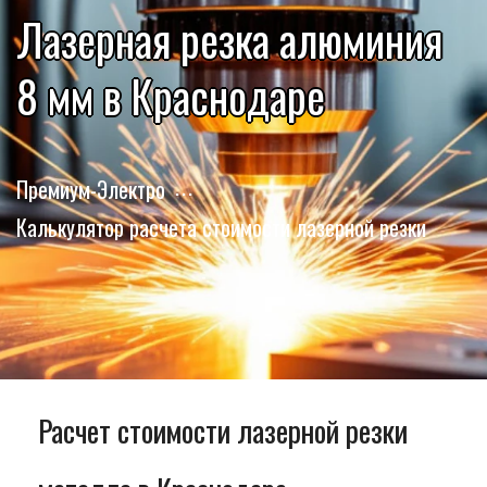
Лазерная резка алюминия
8 мм в Краснодаре
Премиум-Электро
Калькулятор расчета стоимости лазерной резки
Расчет стоимости лазерной резки