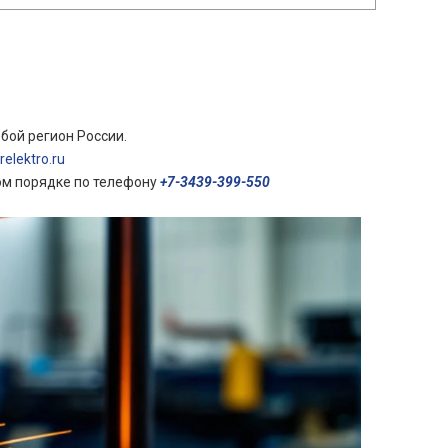
бой регион России.
elektro.ru
ом порядке по телефону
+7-3439-399-550