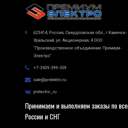
623414, Россия, Свердловская обл., г.Каменск-
Уральский, ул. Акционерная, 4
ООО
"Производственное объединение Премиум-
Электро"
+7-3439-399-559
sale@prelektro.ru
prelectro_ru
Принимаем и выполняем заказы по все
России и СНГ