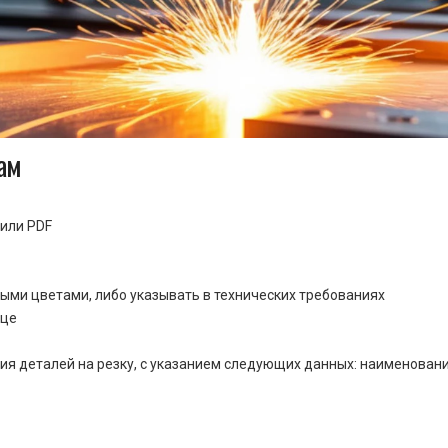
ам
или PDF
ными цветами, либо указывать в технических требованиях
ице
ия деталей на резку, с указанием следующих данных: наименовани