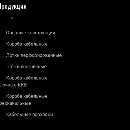
Продукция
Опорные конструкции
Короба кабельные
Лотки перфорированные
Лотки лестничные
Короба кабельные
блочные ККБ
Короба кабельные
рехканальные
Кабельные проходки