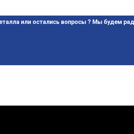
еталла или остались вопросы ? Мы будем рад