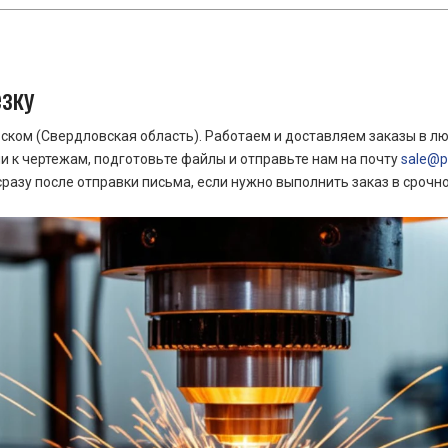
езку
ком (Свердловская область). Работаем и доставляем заказы в лю
 к чертежам, подготовьте файлы и отправьте нам на почту
sale@pr
азу после отправки письма, если нужно выполнить заказ в срочн