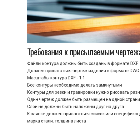
Требования к присылаемым чертеж
Файлы контура должны быть созданы в формате DXF
Должен прилагаться чертёж изделия в формате DWG 
Масштабы контура DXF - 1:1
Все контуры необходимо делать замкнутыми
Контуры для резки и гравировки нужно рисовать раз
Один чертеж должен быть размещен на одной стран
Cлои не должны быть наложены друг на друга
К заявке должен прилагаться список или спецификац
марка стали, толщина листа