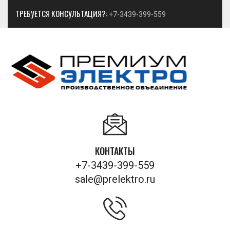
ТРЕБУЕТСЯ КОНСУЛЬТАЦИЯ?:
+7-3439-399-559
КОНТАКТЫ
+7-3439-399-559
sale@prelektro.ru