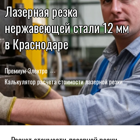
Лазерная резка
нержавеющей стали 12 мм
в Краснодаре
Премиум-Электро
Калькулятор расчета стоимости лазерной резки