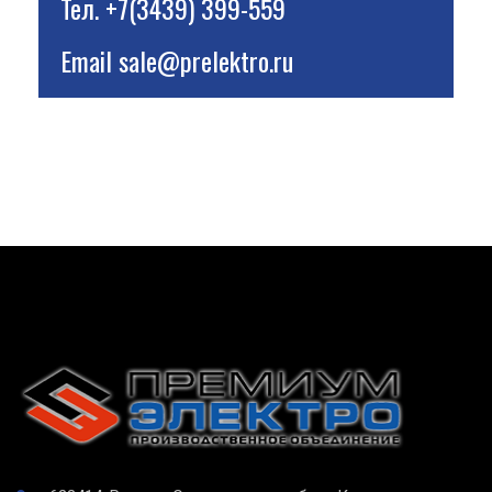
Тел.
+7(3439) 399-559
Email
sale@prelektro.ru