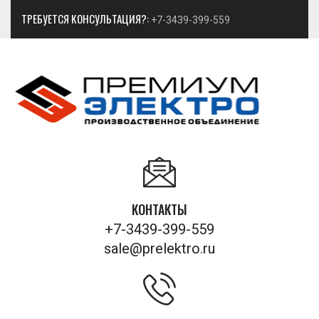
ТРЕБУЕТСЯ КОНСУЛЬТАЦИЯ?:
+7-3439-399-559
КОНТАКТЫ
+7-3439-399-559
sale@prelektro.ru