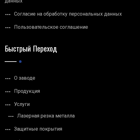
данных
Согласие на обработку персональных данных
Пользовательское соглашение
Быстрый Переход
О заводе
Продукция
Услуги
Лазерная резка металла
Защитные покрытия