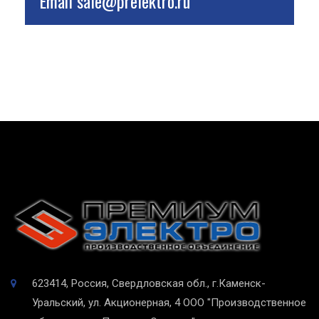
Email
sale@prelektro.ru
623414, Россия, Свердловская обл., г.Каменск-
Уральский, ул. Акционерная, 4
ООО "Производственное