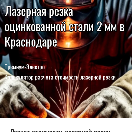
Лазерная резка
оцинкованной стали 2 мм в
Краснодаре
Премиум-Электро
Калькулятор расчета стоимости лазерной резки