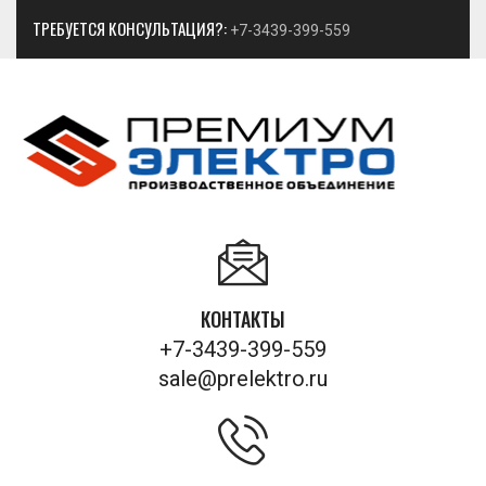
ТРЕБУЕТСЯ КОНСУЛЬТАЦИЯ?:
+7-3439-399-559
КОНТАКТЫ
+7-3439-399-559
sale@prelektro.ru