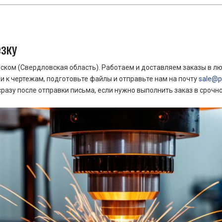
езку
ком (Свердловская область). Работаем и доставляем заказы в лю
 к чертежам, подготовьте файлы и отправьте нам на почту
sale@pr
азу после отправки письма, если нужно выполнить заказ в срочн