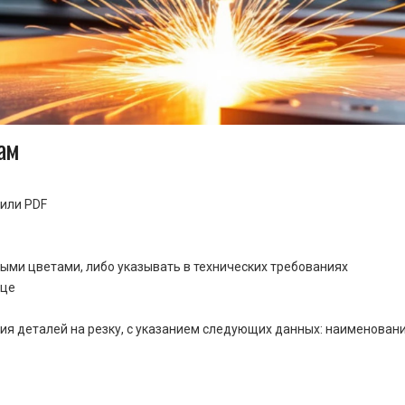
ам
или PDF
ными цветами, либо указывать в технических требованиях
ице
ия деталей на резку, с указанием следующих данных: наименовани