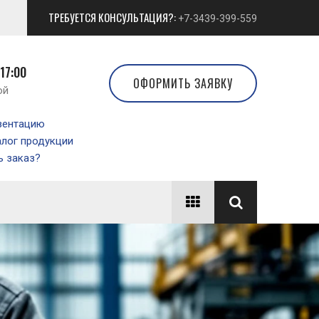
ТРЕБУЕТСЯ КОНСУЛЬТАЦИЯ?:
+7-3439-399-559
 17:00
ОФОРМИТЬ ЗАЯВКУ
ой
зентацию
алог продукции
 заказ?