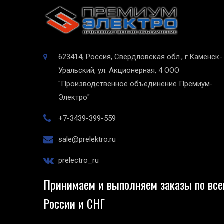
623414, Россия, Свердловская обл., г.Каменск-
Уральский, ул. Акционерная, 4
ООО
"Производственное объединение Премиум-
Электро"
+7-3439-399-559
sale@prelektro.ru
prelectro_ru
Принимаем и выполняем заказы по все
России и СНГ