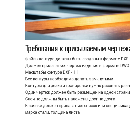
Требования к присылаемым чертеж
Файлы контура должны быть созданы в формате DXF
Должен прилагаться чертёж изделия в формате DWG 
Масштабы контура DXF - 1:1
Все контуры необходимо делать замкнутыми
Контуры для резки и гравировки нужно рисовать раз
Один чертеж должен быть размещен на одной стран
Cлои не должны быть наложены друг на друга
К заявке должен прилагаться список или спецификац
марка стали, толщина листа