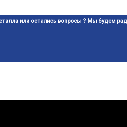
еталла или остались вопросы ? Мы будем рад