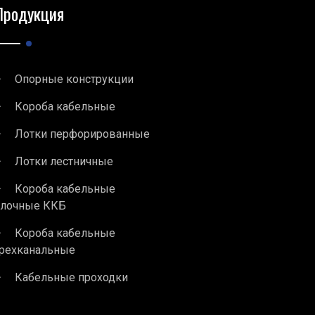
Продукция
Опорные конструкции
Короба кабельные
Лотки перфорированные
Лотки лестничные
Короба кабельные
блочные ККБ
Короба кабельные
рехканальные
Кабельные проходки