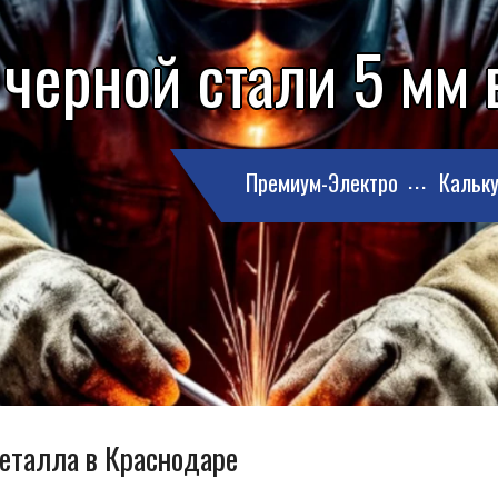
 черной стали 5 мм 
Премиум-Электро
Кальку
металла в Краснодаре