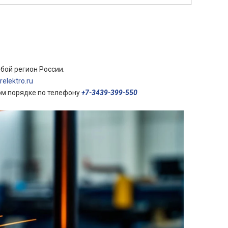
бой регион России.
elektro.ru
ом порядке по телефону
+7-3439-399-550