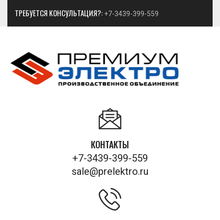
ТРЕБУЕТСЯ КОНСУЛЬТАЦИЯ?:
+7-3439-399-559
КОНТАКТЫ
+7-3439-399-559
sale@prelektro.ru