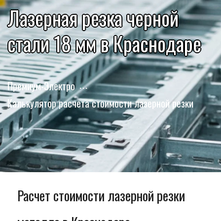
Лазерная резка черной
стали 18 мм в Краснодаре
Премиум-Электро
Калькулятор расчета стоимости лазерной резки
Расчет стоимости лазерной резки