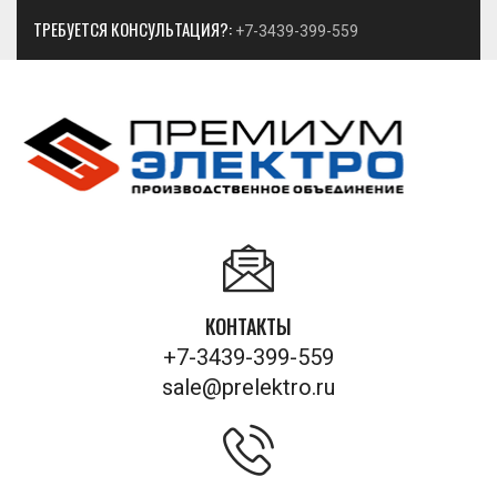
ТРЕБУЕТСЯ КОНСУЛЬТАЦИЯ?:
+7-3439-399-559
КОНТАКТЫ
+7-3439-399-559
sale@prelektro.ru