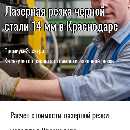
Лазерная резка черной
стали 14 мм в Краснодаре
Премиум-Электро
Калькулятор расчета стоимости лазерной резки
Расчет стоимости лазерной резки