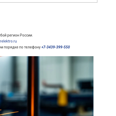
бой регион России.
elektro.ru
ом порядке по телефону
+7-3439-399-550