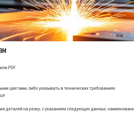
ам
или PDF
ными цветами, либо указывать в технических требованиях
ице
ия деталей на резку, с указанием следующих данных: наименовани