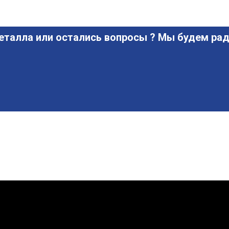
еталла или остались вопросы ? Мы будем рад