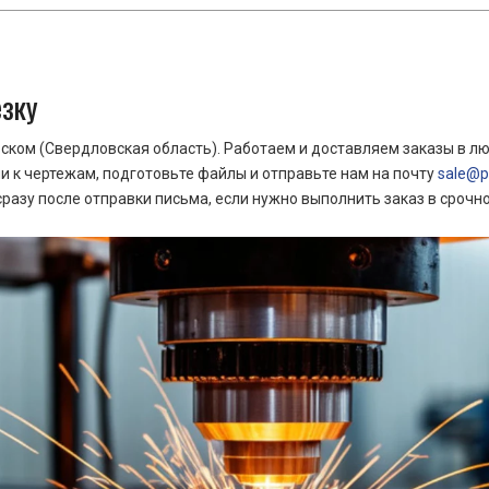
езку
ком (Свердловская область). Работаем и доставляем заказы в лю
 к чертежам, подготовьте файлы и отправьте нам на почту
sale@pr
азу после отправки письма, если нужно выполнить заказ в срочн