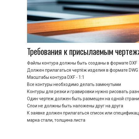
Требования к присылаемым чертеж
Файлы контура должны быть созданы в формате DXF
Должен прилагаться чертёж изделия в формате DWG 
Масштабы контура DXF - 1:1
Все контуры необходимо делать замкнутыми
Контуры для резки и гравировки нужно рисовать раз
Один чертеж должен быть размещен на одной стран
Cлои не должны быть наложены друг на друга
К заявке должен прилагаться список или спецификац
марка стали, толщина листа