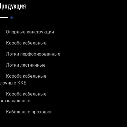
Продукция
Опорные конструкции
Короба кабельные
Лотки перфорированные
Лотки лестничные
Короба кабельные
блочные ККБ
Короба кабельные
рехканальные
Кабельные проходки