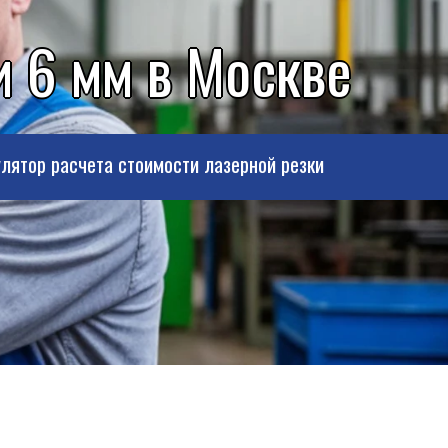
 6 мм в Москве
лятор расчета стоимости лазерной резки