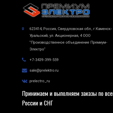
623414, Россия, Свердловская обл., г.Каменск-
Уральский, ул. Акционерная, 4
ООО
"Производственное объединение Премиум-
Электро"
+7-3439-399-559
sale@prelektro.ru
prelectro_ru
Принимаем и выполняем заказы по все
России и СНГ