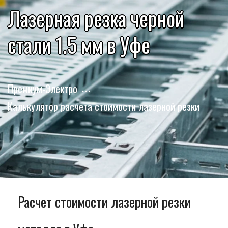
Лазерная резка черной
стали 1.5 мм в Уфе
Премиум-Электро
Калькулятор расчета стоимости лазерной резки
Расчет стоимости лазерной резки