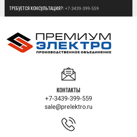
ТРЕБУЕТСЯ КОНСУЛЬТАЦИЯ?:
+7-3439-399-559
КОНТАКТЫ
+7-3439-399-559
sale@prelektro.ru