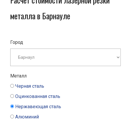
Расчет стоимости лазерной резки
металла в Барнауле
Город
Металл
Черная сталь
Оцинкованная сталь
Нержавеющая сталь
Алюминий