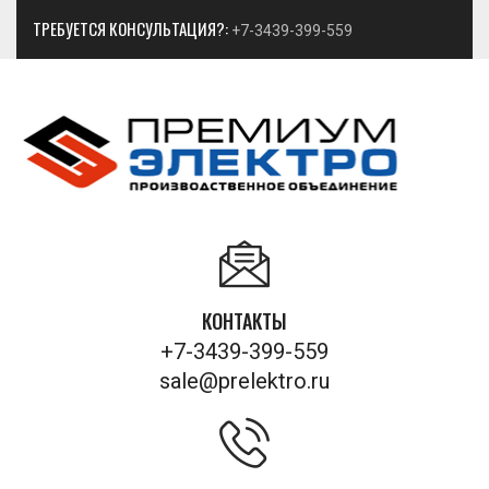
ТРЕБУЕТСЯ КОНСУЛЬТАЦИЯ?:
+7-3439-399-559
КОНТАКТЫ
+7-3439-399-559
sale@prelektro.ru