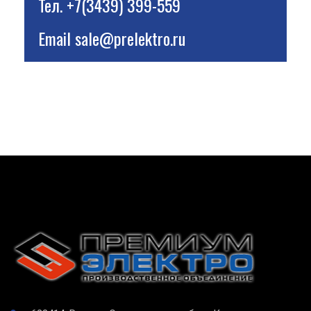
Тел.
+7(3439) 399-559
Email
sale@prelektro.ru