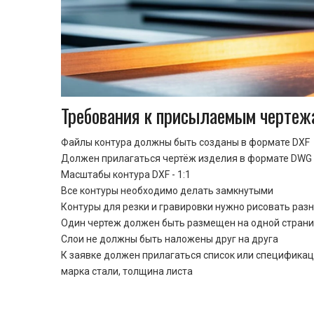
Требования к присылаемым чертеж
Файлы контура должны быть созданы в формате DXF
Должен прилагаться чертёж изделия в формате DWG 
Масштабы контура DXF - 1:1
Все контуры необходимо делать замкнутыми
Контуры для резки и гравировки нужно рисовать раз
Один чертеж должен быть размещен на одной стран
Cлои не должны быть наложены друг на друга
К заявке должен прилагаться список или спецификац
марка стали, толщина листа