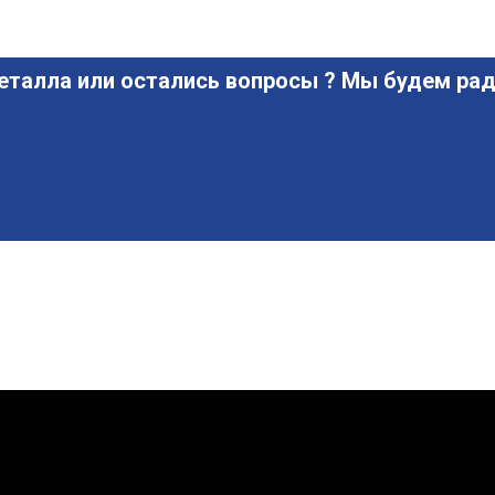
еталла или остались вопросы ? Мы будем рад