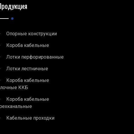
Продукция
Опорные конструкции
Короба кабельные
Лотки перфорированные
Лотки лестничные
Короба кабельные
блочные ККБ
Короба кабельные
рехканальные
Кабельные проходки