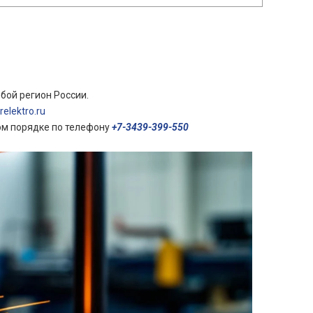
бой регион России.
elektro.ru
ом порядке по телефону
+7-3439-399-550