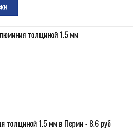
зки
алюминия толщиной 1.5 мм
я толщиной 1.5 мм в Перми - 8.6 руб