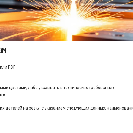
ам
или PDF
ными цветами, либо указывать в технических требованиях
ице
ия деталей на резку, с указанием следующих данных: наименовани