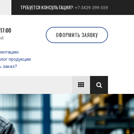
ТРЕБУЕТСЯ КОНСУЛЬТАЦИЯ?:
+7-3439-399-559
 17:00
ОФОРМИТЬ ЗАЯВКУ
ой
зентацию
алог продукции
 заказ?