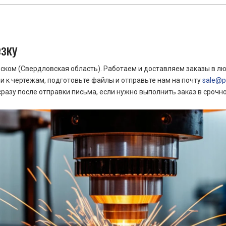
езку
ком (Свердловская область). Работаем и доставляем заказы в лю
 к чертежам, подготовьте файлы и отправьте нам на почту
sale@pr
азу после отправки письма, если нужно выполнить заказ в срочн