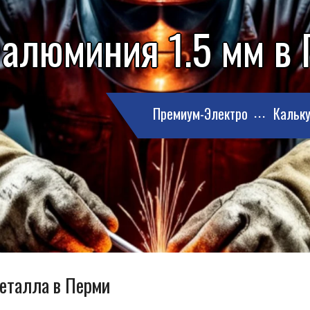
 алюминия 1.5 мм в
Премиум-Электро
Кальку
металла в Перми