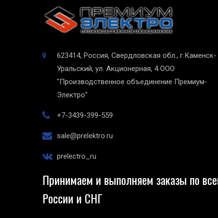
623414, Россия, Свердловская обл., г.Каменск-
Уральский, ул. Акционерная, 4
ООО
"Производственное объединение Премиум-
Электро"
+7-3439-399-559
sale@prelektro.ru
prelectro_ru
Принимаем и выполняем заказы по все
России и СНГ