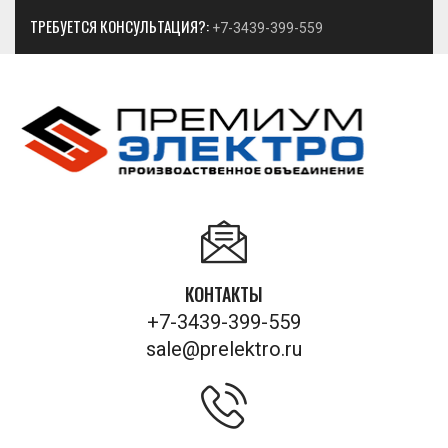
ТРЕБУЕТСЯ КОНСУЛЬТАЦИЯ?:
+7-3439-399-559
КОНТАКТЫ
+7-3439-399-559
sale@prelektro.ru