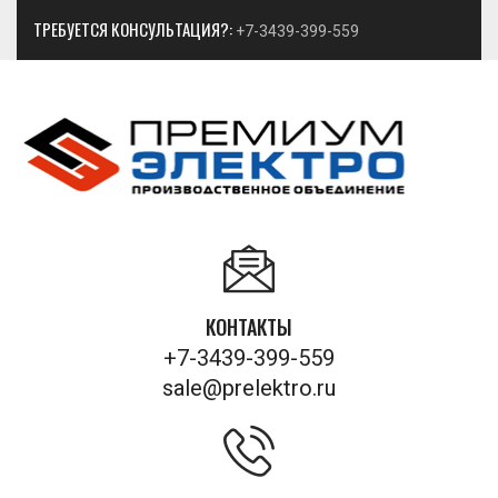
ТРЕБУЕТСЯ КОНСУЛЬТАЦИЯ?:
+7-3439-399-559
КОНТАКТЫ
+7-3439-399-559
sale@prelektro.ru