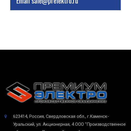
Email
sale@prelektro.ru
623414, Россия, Свердловская обл., г.Каменск-
Уральский, ул. Акционерная, 4
ООО "Производственное