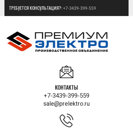
ТРЕБУЕТСЯ КОНСУЛЬТАЦИЯ?:
+7-3439-399-559
КОНТАКТЫ
+7-3439-399-559
sale@prelektro.ru