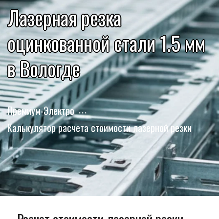
Лазерная резка
оцинкованной стали 1.5 мм
в Вологде
Премиум-Электро
Калькулятор расчета стоимости лазерной резки