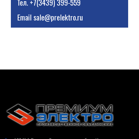
Тел.
+7(3439) 399-559
Email
sale@prelektro.ru