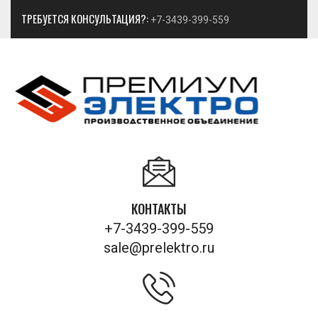
ТРЕБУЕТСЯ КОНСУЛЬТАЦИЯ?:
+7-3439-399-559
КОНТАКТЫ
+7-3439-399-559
sale@prelektro.ru