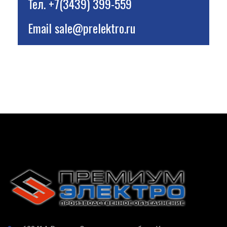
Тел.
+7(3439) 399-559
Email
sale@prelektro.ru