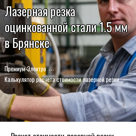
Лазерная резка
оцинкованной стали 1.5 мм
в Брянске
Премиум-Электро
Калькулятор расчета стоимости лазерной резки