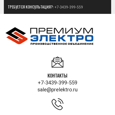
ТРЕБУЕТСЯ КОНСУЛЬТАЦИЯ?:
+7-3439-399-559
КОНТАКТЫ
+7-3439-399-559
sale@prelektro.ru