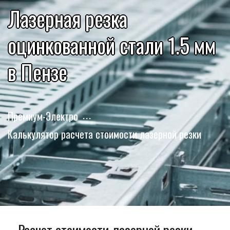
Лазерная резка
оцинкованной стали 1.5 мм
в Пензе
Премиум-Электро
Калькулятор расчета стоимости лазерной резки