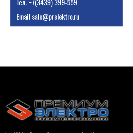
Тел.
+7(3439) 399-559
Email
sale@prelektro.ru