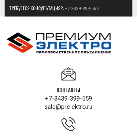
ТРЕБУЕТСЯ КОНСУЛЬТАЦИЯ?:
+7-3439-399-559
КОНТАКТЫ
+7-3439-399-559
sale@prelektro.ru