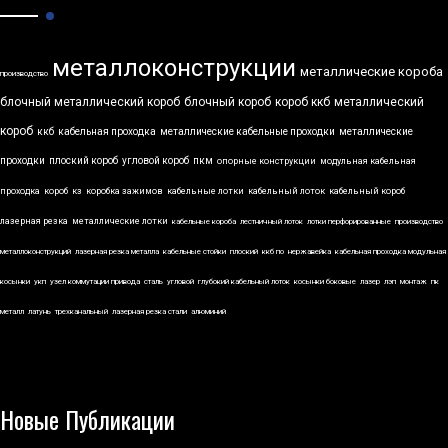
металлоконструкции
металлические короба
производство
блочный металлический короб
блочный короб
короб ккб
металлический
короб
ккб
кабельная проходка
металлические кабельные проходки
металлические
проходки
плоский короб
угловой короб
пкм
опорные конструкции
модульная кабельная
проходка
короб
кз
коробка зажимов
кабельные лотки
кабельный лоток
кабельный короб
лазерная резка
металлические лотки
кабельные короба
лестничный лоток
лотки перфорированные
производство
металлоконструкций
лазерная резка металла
кабельные стойки
плоский
ккб по
нержавейка
кабельная проходка модульная
косынки
укп
узел коммутации привода
сталь
угловой
глубокий кабельный лоток
косынки боковые
лазер
лэп
монтаж
пк
металл
латунь
трехканальный
лазерная резка стали
алюминий
Новые Публикации