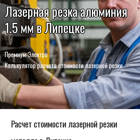
Лазерная резка алюминия
1.5 мм в Липецке
Премиум-Электро
Калькулятор расчета стоимости лазерной резки
Расчет стоимости лазерной резки