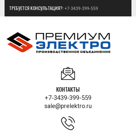
ТРЕБУЕТСЯ КОНСУЛЬТАЦИЯ?:
+7-3439-399-559
КОНТАКТЫ
+7-3439-399-559
sale@prelektro.ru