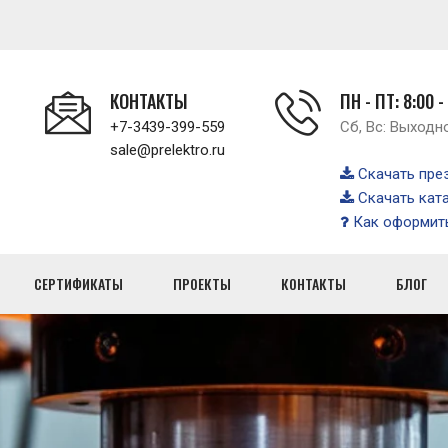
КОНТАКТЫ
ПН - ПТ: 8:00 -
+7-3439-399-559
Сб, Вс: Выходн
sale@prelektro.ru
Скачать пре
Скачать кат
Как оформить
СЕРТИФИКАТЫ
ПРОЕКТЫ
КОНТАКТЫ
БЛОГ