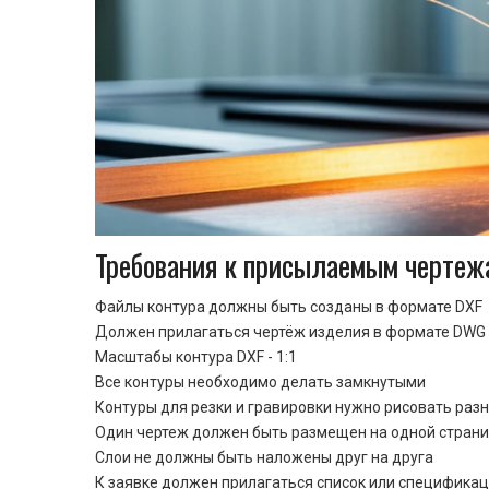
Требования к присылаемым чертеж
Файлы контура должны быть созданы в формате DXF
Должен прилагаться чертёж изделия в формате DWG 
Масштабы контура DXF - 1:1
Все контуры необходимо делать замкнутыми
Контуры для резки и гравировки нужно рисовать раз
Один чертеж должен быть размещен на одной стран
Cлои не должны быть наложены друг на друга
К заявке должен прилагаться список или спецификац