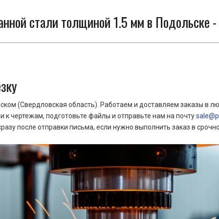
нной стали толщиной 1.5 мм в Подольске - 
езку
ком (Свердловская область). Работаем и доставляем заказы в лю
 к чертежам, подготовьте файлы и отправьте нам на почту
sale@pr
азу после отправки письма, если нужно выполнить заказ в срочн