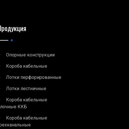
Продукция
Опорные конструкции
Короба кабельные
Лотки перфорированные
Лотки лестничные
Короба кабельные
блочные ККБ
Короба кабельные
рехканальные