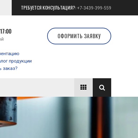
ТРЕБУЕТСЯ КОНСУЛЬТАЦИЯ?:
+7-3439-399-559
 17:00
ОФОРМИТЬ ЗАЯВКУ
ой
зентацию
алог продукции
 заказ?