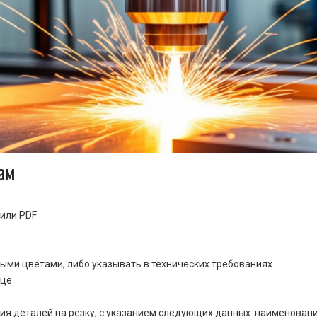
ам
или PDF
ными цветами, либо указывать в технических требованиях
ице
ия деталей на резку, с указанием следующих данных: наименовани