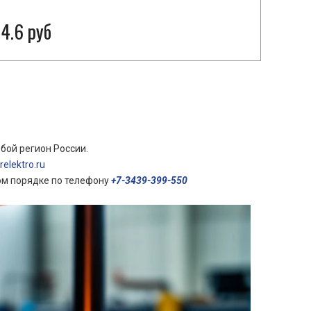
4.6 руб
бой регион России.
elektro.ru
ом порядке по телефону
+7-3439-399-550