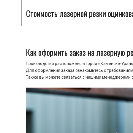
Стоимость лазерной резки оцинкова
Как оформить заказ на лазерную р
Производство расположено в городе Каменске-Уральс
Для оформления заказа ознакомьтесь с требованиями
Также вы можете связаться с нашими менеджерами ср